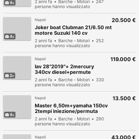
2 anni fa
Barche - Motori
247
4
persone hanno visualizzato
20.500 €
Napoli
Joker boat Clubman 21/6.50 mt
motore Suzuki 140 cv
4
2 anni fa
Barche - Motori
252
persone hanno visualizzato
119.000 €
Napoli
Iav 28"2019"+ 2mercury
340cv diesel+permute
2
2 anni fa
Barche - Motori
330
persone hanno visualizzato
13.500 €
Napoli
Master 6,50m+yamaha 150cv
2tempi iniezione/permuta
4
2 anni fa
Barche - Motori
290
persone hanno visualizzato
43.000 €
Napoli