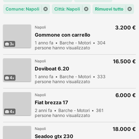
Comune: Napoli
Città: Napoli
Rimuovi tutto
3.200 €
Napoli
Gommone con carrello
1 anno fa
Barche - Motori
304
3
persone hanno visualizzato
16.500 €
Napoli
Doviboat 6.20
1 anno fa
Barche - Motori
333
4
persone hanno visualizzato
6.000 €
Napoli
Fiat brezza 17
2 anni fa
Barche - Motori
361
4
persone hanno visualizzato
18.000 €
Napoli
Seadoo gtx 230