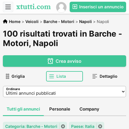
Inserisci un annuncio
Home
>
Veicoli
>
Barche - Motori
>
Napoli
>
Napoli
100 risultati trovati in Barche -
Motori, Napoli
Crea avviso
Griglia
Lista
Dettaglio
Ordinare
Tutti gli annunci
Personale
Company
Categoria: Barche - Motori
Paese: Italia