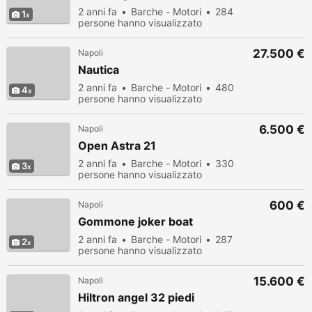
2 anni fa
Barche - Motori
284
1
persone hanno visualizzato
27.500 €
Napoli
Nautica
2 anni fa
Barche - Motori
480
4
persone hanno visualizzato
6.500 €
Napoli
Open Astra 21
2 anni fa
Barche - Motori
330
3
persone hanno visualizzato
600 €
Napoli
Gommone joker boat
2 anni fa
Barche - Motori
287
2
persone hanno visualizzato
15.600 €
Napoli
Hiltron angel 32 piedi