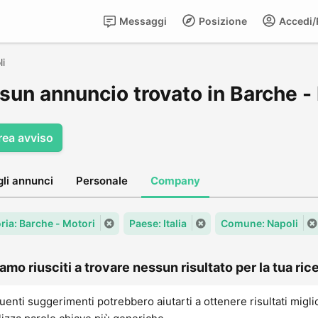
Messaggi
Posizione
Accedi/R
i
sun annuncio trovato in Barche - 
rea avviso
gli annunci
Personale
Company
ria: Barche - Motori
Paese: Italia
Comune: Napoli
amo riusciti a trovare nessun risultato per la tua rice
uenti suggerimenti potrebbero aiutarti a ottenere risultati migli