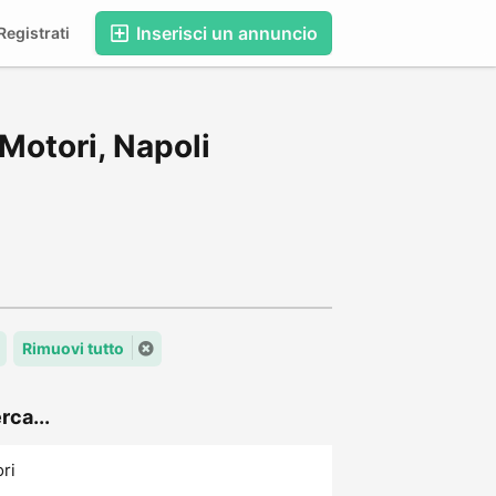
Inserisci un annuncio
egistrati
Motori, Napoli
Rimuovi tutto
rca...
ori