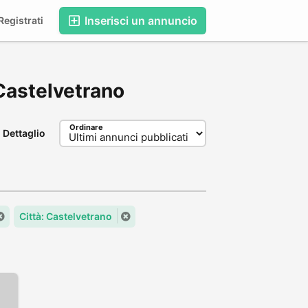
Inserisci un annuncio
egistrati
, Castelvetrano
Ordinare
Dettaglio
Città: Castelvetrano