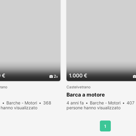
 €
1.000 €
2
rano
Castelvetrano
Barca a motore
a
Barche - Motori
368
4 anni fa
Barche - Motori
407
hanno visualizzato
persone hanno visualizzato
1