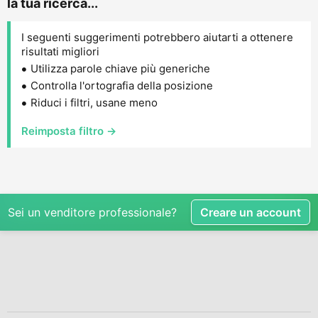
la tua ricerca...
I seguenti suggerimenti potrebbero aiutarti a ottenere
risultati migliori
Utilizza parole chiave più generiche
Controlla l'ortografia della posizione
Riduci i filtri, usane meno
Reimposta filtro →
Sei un venditore professionale?
Creare un account