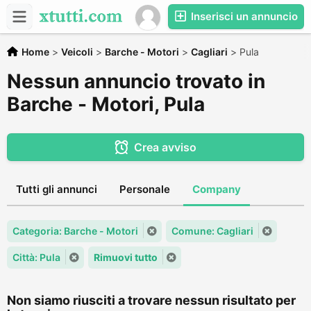
Inserisci un annuncio
Home
>
Veicoli
>
Barche - Motori
>
Cagliari
>
Pula
Nessun annuncio trovato in
Barche - Motori, Pula
Crea avviso
Tutti gli annunci
Personale
Company
Categoria: Barche - Motori
Comune: Cagliari
Città: Pula
Rimuovi tutto
Non siamo riusciti a trovare nessun risultato per