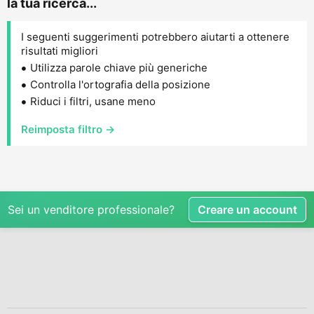
la tua ricerca...
I seguenti suggerimenti potrebbero aiutarti a ottenere
risultati migliori
Utilizza parole chiave più generiche
Controlla l'ortografia della posizione
Riduci i filtri, usane meno
Reimposta filtro →
Sei un venditore professionale?
Creare un account