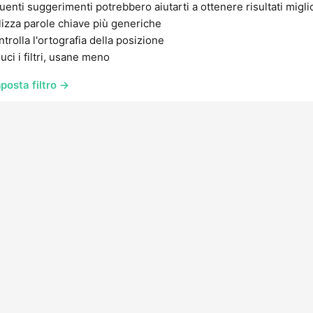
uenti suggerimenti potrebbero aiutarti a ottenere risultati migli
lizza parole chiave più generiche
trolla l'ortografia della posizione
uci i filtri, usane meno
posta filtro →