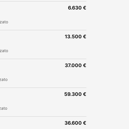
6.630 €
zzato
13.500 €
zzato
37.000 €
zato
59.300 €
zato
36.600 €