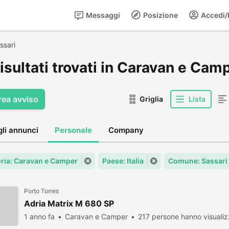
Messaggi
Posizione
Accedi/R
ssari
isultati trovati in Caravan e Cam
rea avviso
Griglia
Lista
gli annunci
Personale
Company
ria: Caravan e Camper
Paese: Italia
Comune: Sassari
Porto Torres
Adria Matrix M 680 SP
1 anno fa
Caravan e Camper
217 persone hanno visualiz