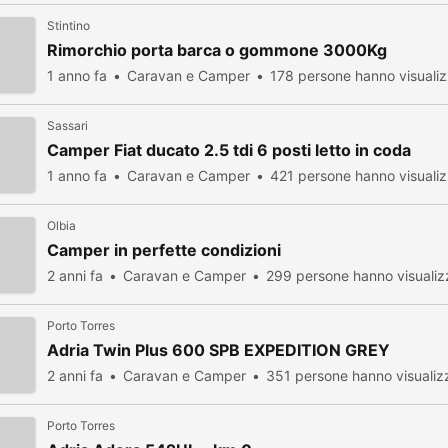
Stintino
Rimorchio porta barca o gommone 3000Kg
1 anno fa
Caravan e Camper
178 persone hanno visuali
Sassari
Camper Fiat ducato 2.5 tdi 6 posti letto in coda
1 anno fa
Caravan e Camper
421 persone hanno visuali
Olbia
Camper in perfette condizioni
2 anni fa
Caravan e Camper
299 persone hanno visualiz
Porto Torres
Adria Twin Plus 600 SPB EXPEDITION GREY
2 anni fa
Caravan e Camper
351 persone hanno visualiz
Porto Torres