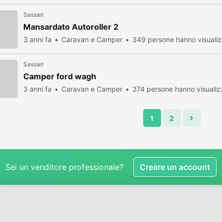
Sassari
Mansardato Autoroller 2
3 anni fa
Caravan e Camper
349 persone hanno visuali
Sassari
Camper ford wagh
3 anni fa
Caravan e Camper
374 persone hanno visualiz
1
2
Sei un venditore professionale?
Creare un account