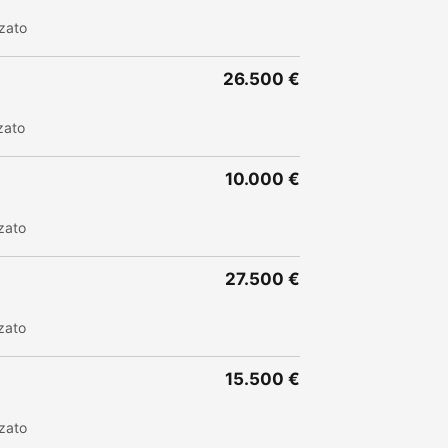
zato
26.500 €
zato
10.000 €
zato
27.500 €
zato
15.500 €
zato