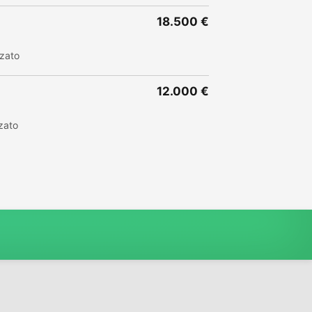
18.500 €
zzato
12.000 €
zato