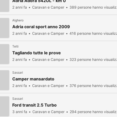
Adria Adora 542UL - km 0
2 anni fa
Caravan e Camper
389 persone hanno visualiz
Alghero
Adria coral sport anno 2009
2 anni fa
Caravan e Camper
416 persone hanno visualiz
Telti
Tagliando tutte le prove
2 anni fa
Caravan e Camper
323 persone hanno visualiz
Sassari
Camper mansardato
2 anni fa
Caravan e Camper
376 persone hanno visualiz
Sassari
Ford transit 2.5 Turbo
3 anni fa
Caravan e Camper
294 persone hanno visualiz