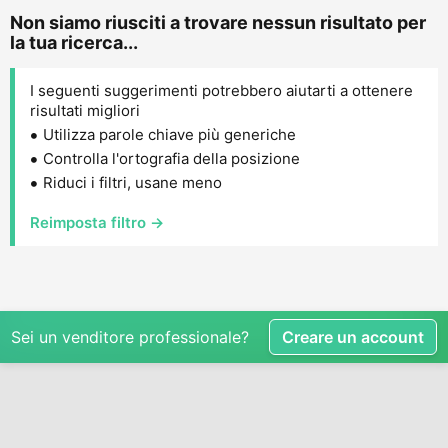
Non siamo riusciti a trovare nessun risultato per
la tua ricerca...
I seguenti suggerimenti potrebbero aiutarti a ottenere
risultati migliori
Utilizza parole chiave più generiche
Controlla l'ortografia della posizione
Riduci i filtri, usane meno
Reimposta filtro →
Sei un venditore professionale?
Creare un account