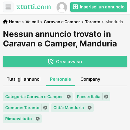
Inserisci un annuncio
Home
>
Veicoli
>
Caravan e Camper
>
Taranto
>
Manduria
Nessun annuncio trovato in
Caravan e Camper, Manduria
Crea avviso
Tutti gli annunci
Personale
Company
Categoria: Caravan e Camper
Paese: Italia
Comune: Taranto
Città: Manduria
Rimuovi tutto