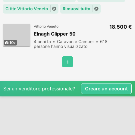
Città: Vittorio Veneto
Rimuovi tutto
18.500 €
Vittorio Veneto
Elnagh Clipper 50
4 anni fa
Caravan e Camper
618
10
persone hanno visualizzato
1
Sei un venditore professionale?
Creare un account