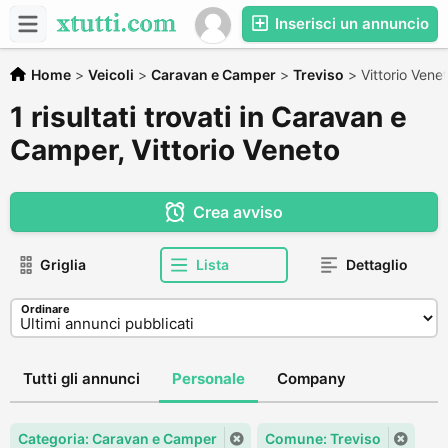
Inserisci un annuncio
Home
>
Veicoli
>
Caravan e Camper
>
Treviso
>
Vittorio Vene
1 risultati trovati in Caravan e
Camper, Vittorio Veneto
Crea avviso
Griglia
Lista
Dettaglio
Ordinare
Tutti gli annunci
Personale
Company
Categoria: Caravan e Camper
Comune: Treviso