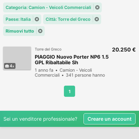
Categoria: Camion - Veicoli Commerciali
Paese: Italia
Città: Torre del Greco
Rimuovi tutto
20.250 €
Torre del Greco
PIAGGIO Nuovo Porter NP6 1.5
GPL Ribaltabile Sh
4
1 anno fa
Camion - Veicoli
Commerciali
341 persone hanno
visualizzato
1
Sei un venditore professionale?
Creare un account