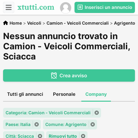
Inserisci un annuncio
Home
>
Veicoli
>
Camion - Veicoli Commerciali
>
Agrigento
Nessun annuncio trovato in
Camion - Veicoli Commerciali,
Sciacca
Crea avviso
Tutti gli annunci
Personale
Company
Categoria: Camion - Veicoli Commerciali
Paese: Italia
Comune: Agrigento
Città: Sciacca
Rimuovi tutto