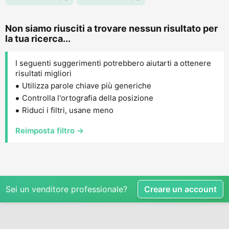
Non siamo riusciti a trovare nessun risultato per
la tua ricerca...
I seguenti suggerimenti potrebbero aiutarti a ottenere
risultati migliori
Utilizza parole chiave più generiche
Controlla l'ortografia della posizione
Riduci i filtri, usane meno
Reimposta filtro →
Sei un venditore professionale?
Creare un account