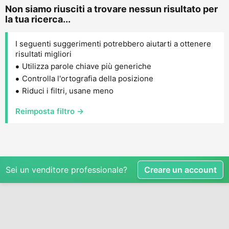
Non siamo riusciti a trovare nessun risultato per
la tua ricerca...
I seguenti suggerimenti potrebbero aiutarti a ottenere
risultati migliori
Utilizza parole chiave più generiche
Controlla l'ortografia della posizione
Riduci i filtri, usane meno
Reimposta filtro →
Sei un venditore professionale?
Creare un account