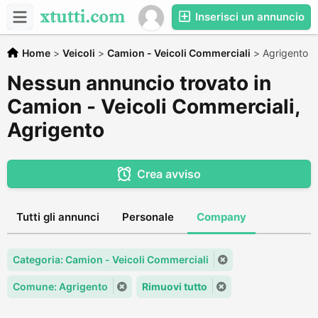
Inserisci un annuncio
Home
>
Veicoli
>
Camion - Veicoli Commerciali
>
Agrigento
Nessun annuncio trovato in
Camion - Veicoli Commerciali,
Agrigento
Crea avviso
Tutti gli annunci
Personale
Company
Categoria: Camion - Veicoli Commerciali
Comune: Agrigento
Rimuovi tutto