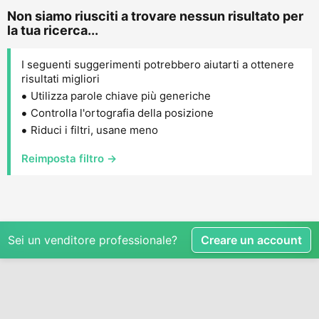
Non siamo riusciti a trovare nessun risultato per
la tua ricerca...
I seguenti suggerimenti potrebbero aiutarti a ottenere
risultati migliori
Utilizza parole chiave più generiche
Controlla l'ortografia della posizione
Riduci i filtri, usane meno
Reimposta filtro →
Sei un venditore professionale?
Creare un account