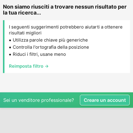
Non siamo riusciti a trovare nessun risultato per
la tua ricerca...
I seguenti suggerimenti potrebbero aiutarti a ottenere
risultati migliori
Utilizza parole chiave più generiche
Controlla l'ortografia della posizione
Riduci i filtri, usane meno
Reimposta filtro →
Sei un venditore professionale?
Creare un account