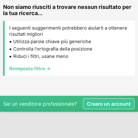
Non siamo riusciti a trovare nessun risultato per
la tua ricerca...
I seguenti suggerimenti potrebbero aiutarti a ottenere
risultati migliori
Utilizza parole chiave più generiche
Controlla l'ortografia della posizione
Riduci i filtri, usane meno
Reimposta filtro →
Sei un venditore professionale?
Creare un account