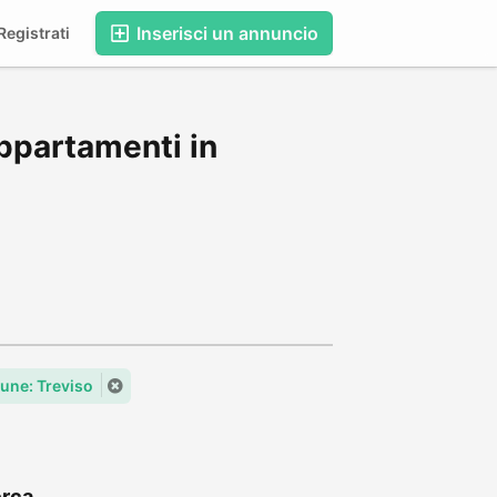
Inserisci un annuncio
egistrati
ppartamenti in
ne: Treviso
rca...