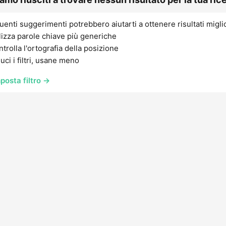
uenti suggerimenti potrebbero aiutarti a ottenere risultati migli
lizza parole chiave più generiche
trolla l'ortografia della posizione
uci i filtri, usane meno
posta filtro →