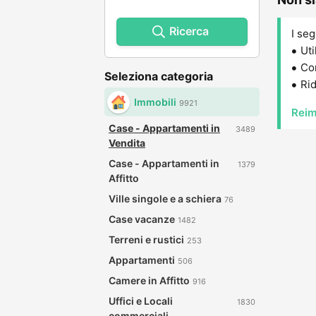
Ricerca
I seg
Uti
Con
Seleziona categoria
Rid
Immobili
9921
Reim
Case - Appartamenti in
3489
Vendita
Case - Appartamenti in
1379
Affitto
Ville singole e a schiera
76
Case vacanze
1482
Terreni e rustici
253
Appartamenti
506
Camere in Affitto
916
Uffici e Locali
1830
commerciali