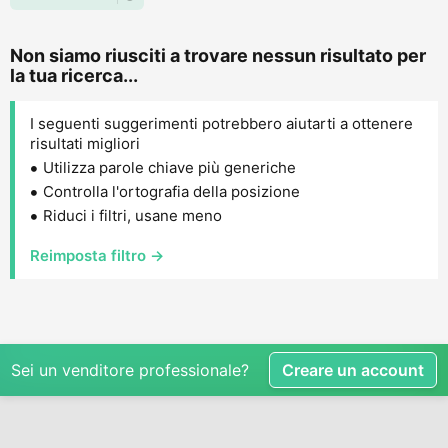
Non siamo riusciti a trovare nessun risultato per
la tua ricerca...
I seguenti suggerimenti potrebbero aiutarti a ottenere
risultati migliori
Utilizza parole chiave più generiche
Controlla l'ortografia della posizione
Riduci i filtri, usane meno
Reimposta filtro →
Sei un venditore professionale?
Creare un account