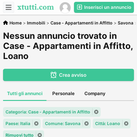
Inserisci un annuncio
Home
>
Immobili
>
Case - Appartamenti in Affitto
>
Savona
Nessun annuncio trovato in
Case - Appartamenti in Affitto,
Loano
Crea avviso
Tutti gli annunci
Personale
Company
Categoria: Case - Appartamenti in Affitto
Paese: Italia
Comune: Savona
Città: Loano
Rimuovi tutto