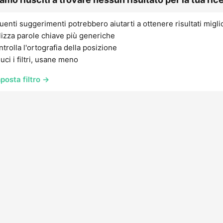
uenti suggerimenti potrebbero aiutarti a ottenere risultati migli
lizza parole chiave più generiche
trolla l'ortografia della posizione
uci i filtri, usane meno
posta filtro →