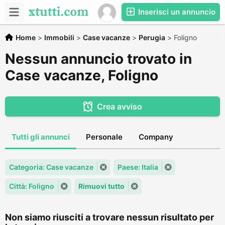
Inserisci un annuncio
Home
>
Immobili
>
Case vacanze
>
Perugia
>
Foligno
Nessun annuncio trovato in
Case vacanze, Foligno
Crea avviso
Tutti gli annunci
Personale
Company
Categoria: Case vacanze
Paese: Italia
Città: Foligno
Rimuovi tutto
Non siamo riusciti a trovare nessun risultato per