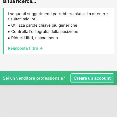
la tua ricerca...
I seguenti suggerimenti potrebbero aiutarti a ottenere
risultati migliori
Utilizza parole chiave più generiche
Controlla l'ortografia della posizione
Riduci i filtri, usane meno
Reimposta filtro →
Sei un venditore professionale?
Creare un account