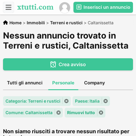
Inserisci un annuncio
Home
>
Immobili
>
Terreni e rustici
>
Caltanissetta
Nessun annuncio trovato in
Terreni e rustici, Caltanissetta
Crea avviso
Tutti gli annunci
Personale
Company
Categoria: Terreni e rustici
Paese: Italia
Comune: Caltanissetta
Rimuovi tutto
Non siamo riusciti a trovare nessun risultato per