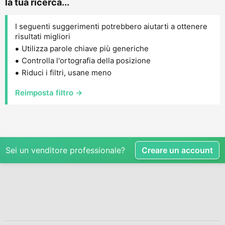
la tua ricerca...
I seguenti suggerimenti potrebbero aiutarti a ottenere
risultati migliori
Utilizza parole chiave più generiche
Controlla l'ortografia della posizione
Riduci i filtri, usane meno
Reimposta filtro →
Sei un venditore professionale?
Creare un account