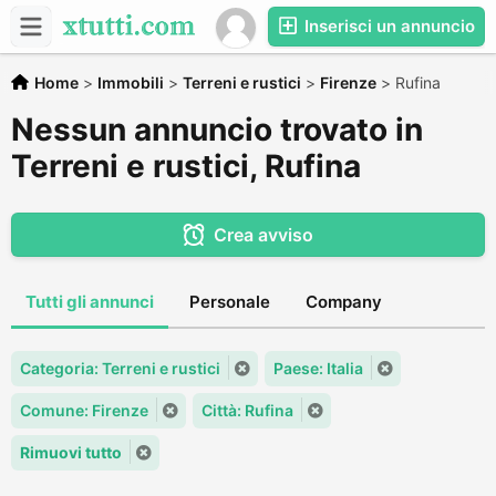
Inserisci un annuncio
Home
>
Immobili
>
Terreni e rustici
>
Firenze
>
Rufina
Nessun annuncio trovato in
Terreni e rustici, Rufina
Crea avviso
Tutti gli annunci
Personale
Company
Categoria: Terreni e rustici
Paese: Italia
Comune: Firenze
Città: Rufina
Rimuovi tutto