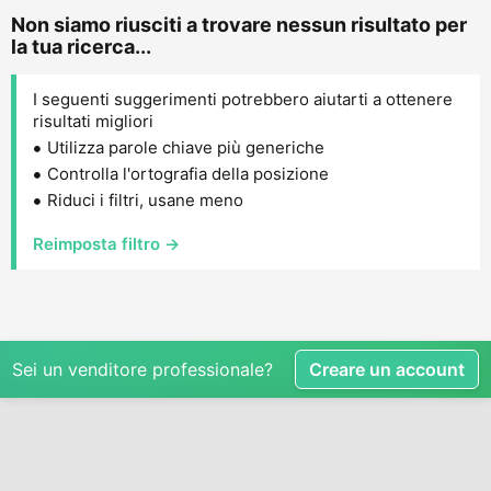
Non siamo riusciti a trovare nessun risultato per
la tua ricerca...
I seguenti suggerimenti potrebbero aiutarti a ottenere
risultati migliori
Utilizza parole chiave più generiche
Controlla l'ortografia della posizione
Riduci i filtri, usane meno
Reimposta filtro →
Sei un venditore professionale?
Creare un account