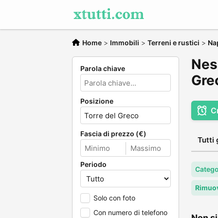
Home
>
Immobili
>
Terreni e rustici
>
Na
Ness
Parola chiave
Gre
Posizione
C
Fascia di prezzo (€)
Tutti 
Periodo
Categor
Rimuov
Solo con foto
Con numero di telefono
Non si