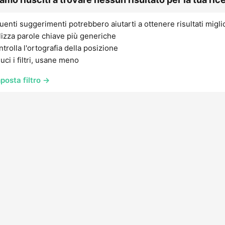
uenti suggerimenti potrebbero aiutarti a ottenere risultati migli
lizza parole chiave più generiche
trolla l'ortografia della posizione
uci i filtri, usane meno
posta filtro →