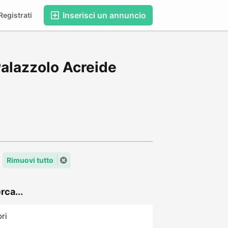
Inserisci un annuncio
egistrati
Palazzolo Acreide
Rimuovi tutto
rca...
ori