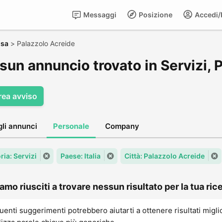
Messaggi
Posizione
Accedi/R
usa
>
Palazzolo Acreide
sun annuncio trovato in Servizi, 
rea avviso
gli annunci
Personale
Company
ria: Servizi
Paese: Italia
Città: Palazzolo Acreide
amo riusciti a trovare nessun risultato per la tua rice
uenti suggerimenti potrebbero aiutarti a ottenere risultati migli