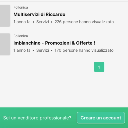
Follonica
Multiservizi di Riccardo
1 anno fa
Servizi
226 persone hanno visualizzato
Follonica
Imbianchino - Promozioni & Offerte !
1 anno fa
Servizi
170 persone hanno visualizzato
1
Sei un venditore professionale?
Creare un account