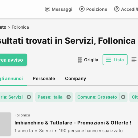
Messaggi
Posizione
Accedi/R
eto
>
Follonica
sultati trovati in Servizi, Follonica
rea avviso
Griglia
Lista
gli annunci
Personale
Company
ria: Servizi
Paese: Italia
Comune: Grosseto
Cit
Follonica
Imbianchino & Tuttofare - Promozioni & Offerte !
1 anno fa
Servizi
190 persone hanno visualizzato