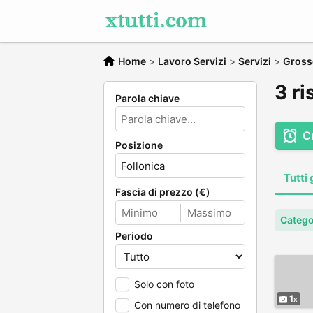
Home
>
Lavoro Servizi
>
Servizi
>
Gross
3 ri
Parola chiave
C
Posizione
Tutti 
Fascia di prezzo (€)
Catego
Periodo
Solo con foto
1
Con numero di telefono