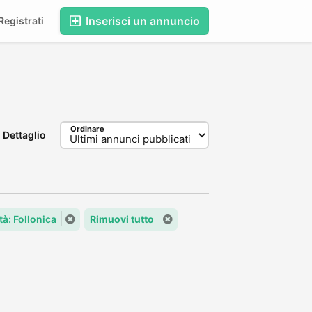
Inserisci un annuncio
egistrati
Ordinare
Dettaglio
tà: Follonica
Rimuovi tutto