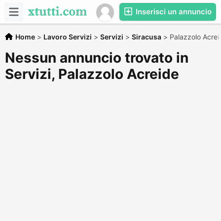
Inserisci un annuncio
Home
>
Lavoro Servizi
>
Servizi
>
Siracusa
>
Palazzolo Acrei
Nessun annuncio trovato in
Servizi, Palazzolo Acreide