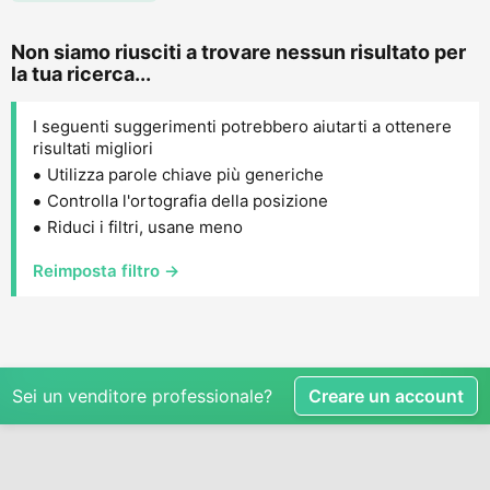
Non siamo riusciti a trovare nessun risultato per
la tua ricerca...
I seguenti suggerimenti potrebbero aiutarti a ottenere
risultati migliori
Utilizza parole chiave più generiche
Controlla l'ortografia della posizione
Riduci i filtri, usane meno
Reimposta filtro →
Sei un venditore professionale?
Creare un account