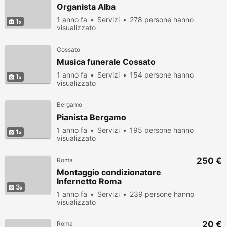
Organista Alba
1 anno fa
Servizi
278 persone hanno
1
visualizzato
Cossato
Musica funerale Cossato
1 anno fa
Servizi
154 persone hanno
1
visualizzato
Bergamo
Pianista Bergamo
1 anno fa
Servizi
195 persone hanno
1
visualizzato
250 €
Roma
Montaggio condizionatore
Infernetto Roma
3
1 anno fa
Servizi
239 persone hanno
visualizzato
20 €
Roma