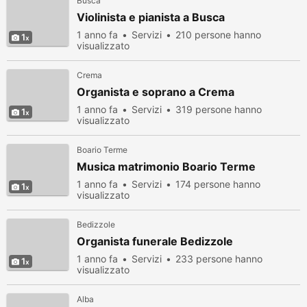
Busca
Violinista e pianista a Busca
1 anno fa
Servizi
210 persone hanno
1
visualizzato
Crema
Organista e soprano a Crema
1 anno fa
Servizi
319 persone hanno
1
visualizzato
Boario Terme
Musica matrimonio Boario Terme
1 anno fa
Servizi
174 persone hanno
1
visualizzato
Bedizzole
Organista funerale Bedizzole
1 anno fa
Servizi
233 persone hanno
1
visualizzato
Alba