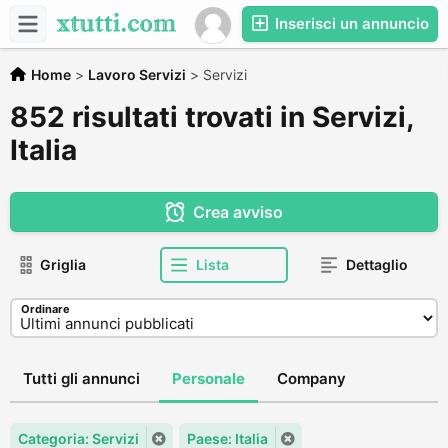
Inserisci un annuncio
Home
>
Lavoro Servizi
>
Servizi
852 risultati trovati in Servizi,
Italia
Crea avviso
Griglia
Lista
Dettaglio
Ordinare
Tutti gli annunci
Personale
Company
Categoria: Servizi
Paese: Italia