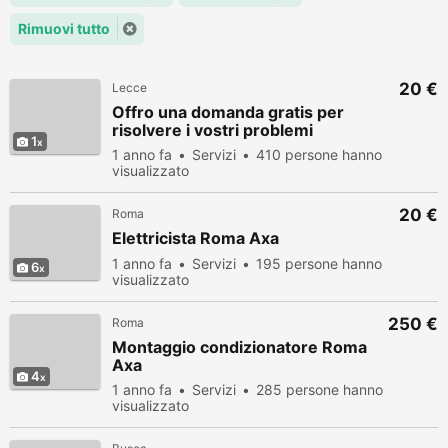
Rimuovi tutto
20 €
Lecce
Offro una domanda gratis per
risolvere i vostri problemi
1
1 anno fa
Servizi
410 persone hanno
visualizzato
20 €
Roma
Elettricista Roma Axa
1 anno fa
Servizi
195 persone hanno
6
visualizzato
250 €
Roma
Montaggio condizionatore Roma
Axa
4
1 anno fa
Servizi
285 persone hanno
visualizzato