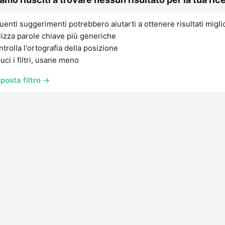
uenti suggerimenti potrebbero aiutarti a ottenere risultati migli
lizza parole chiave più generiche
trolla l'ortografia della posizione
uci i filtri, usane meno
posta filtro →