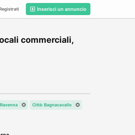
Inserisci un annuncio
egistrati
ocali commerciali,
 Ravenna
Città: Bagnacavallo
rca...