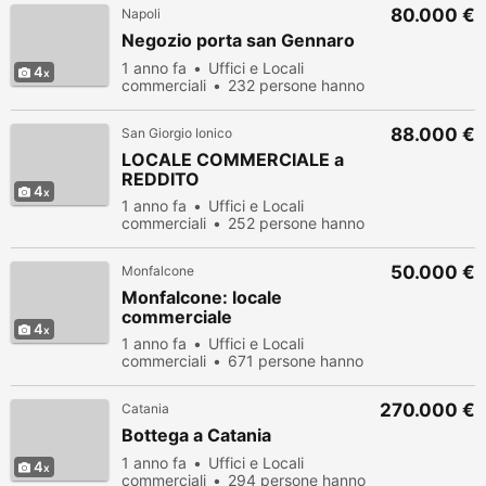
80.000 €
Napoli
Negozio porta san Gennaro
1 anno fa
Uffici e Locali
4
commerciali
232 persone hanno
visualizzato
88.000 €
San Giorgio Ionico
LOCALE COMMERCIALE a
REDDITO
4
1 anno fa
Uffici e Locali
commerciali
252 persone hanno
visualizzato
50.000 €
Monfalcone
Monfalcone: locale
commerciale
4
1 anno fa
Uffici e Locali
commerciali
671 persone hanno
visualizzato
270.000 €
Catania
Bottega a Catania
1 anno fa
Uffici e Locali
4
commerciali
294 persone hanno