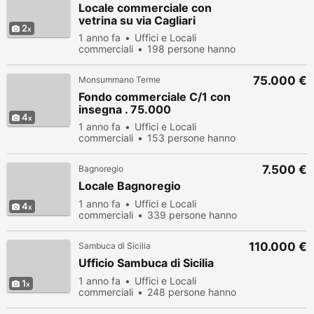
Locale commerciale con
vetrina su via Cagliari
2
1 anno fa
Uffici e Locali
commerciali
198 persone hanno
visualizzato
75.000 €
Monsummano Terme
Fondo commerciale C/1 con
insegna . 75.000
4
1 anno fa
Uffici e Locali
commerciali
153 persone hanno
visualizzato
7.500 €
Bagnoregio
Locale Bagnoregio
1 anno fa
Uffici e Locali
4
commerciali
339 persone hanno
visualizzato
110.000 €
Sambuca di Sicilia
Ufficio Sambuca di Sicilia
1 anno fa
Uffici e Locali
1
commerciali
248 persone hanno
visualizzato