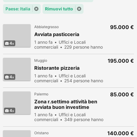
Paese: Italia
Rimuovi tutto
95.000 €
Abbiategrasso
Avviata pasticceria
1 anno fa
Uffici e Locali
4
commerciali
229 persone hanno
visualizzato
195.000 €
Muggio
Ristorante pizzeria
1 anno fa
Uffici e Locali
4
commerciali
254 persone hanno
visualizzato
85.000 €
Palermo
Zona r.settimo attività ben
avviata buon investime
4
1 anno fa
Uffici e Locali
commerciali
349 persone hanno
visualizzato
140.000 €
Oristano