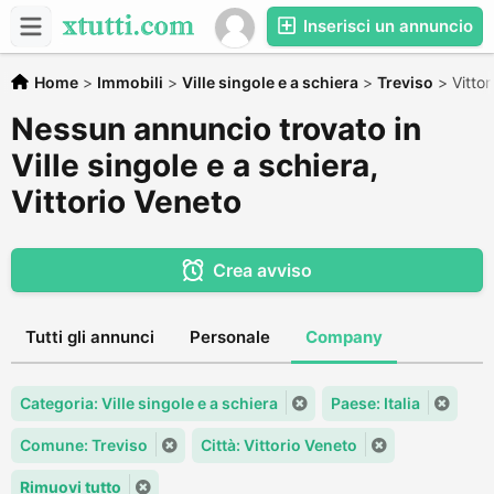
Inserisci un annuncio
Home
>
Immobili
>
Ville singole e a schiera
>
Treviso
>
Vittor
Nessun annuncio trovato in
Ville singole e a schiera,
Vittorio Veneto
Crea avviso
Tutti gli annunci
Personale
Company
Categoria: Ville singole e a schiera
Paese: Italia
Comune: Treviso
Città: Vittorio Veneto
Rimuovi tutto