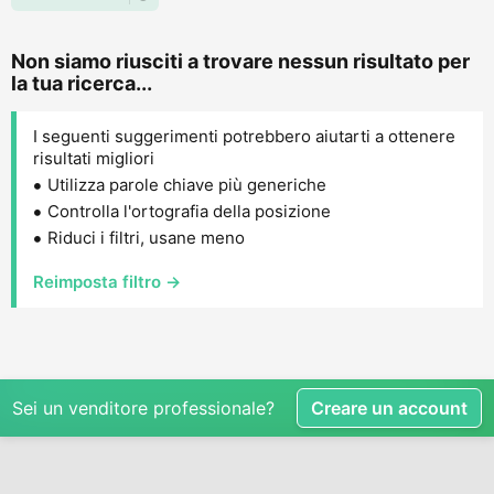
Non siamo riusciti a trovare nessun risultato per
la tua ricerca...
I seguenti suggerimenti potrebbero aiutarti a ottenere
risultati migliori
Utilizza parole chiave più generiche
Controlla l'ortografia della posizione
Riduci i filtri, usane meno
Reimposta filtro →
Sei un venditore professionale?
Creare un account