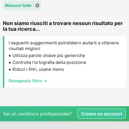
Rimuovi tutto
Non siamo riusciti a trovare nessun risultato per
la tua ricerca...
I seguenti suggerimenti potrebbero aiutarti a ottenere
risultati migliori
Utilizza parole chiave più generiche
Controlla l'ortografia della posizione
Riduci i filtri, usane meno
Reimposta filtro →
Sei un venditore professionale?
Creare un account