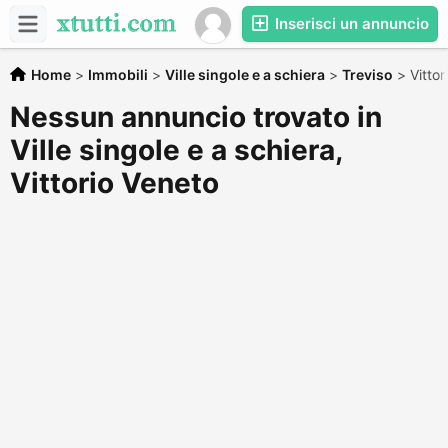
Inserisci un annuncio
Home
>
Immobili
>
Ville singole e a schiera
>
Treviso
>
Vittor
Nessun annuncio trovato in
Ville singole e a schiera,
Vittorio Veneto