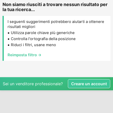
Non siamo riusciti a trovare nessun risultato per
la tua ricerca...
I seguenti suggerimenti potrebbero aiutarti a ottenere
risultati migliori
Utilizza parole chiave più generiche
Controlla l'ortografia della posizione
Riduci i filtri, usane meno
Reimposta filtro →
Sei un venditore professionale?
Creare un account