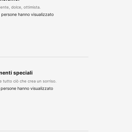
iente, dolce, ottimista.
 persone hanno visualizzato
menti speciali
e tutto ciò che crea un sorriso.
 persone hanno visualizzato