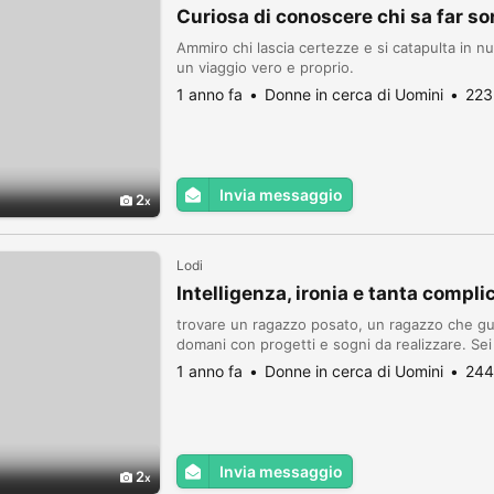
Curiosa di conoscere chi sa far so
Ammiro chi lascia certezze e si catapulta in nu
un viaggio vero e proprio.
1 anno fa
Donne in cerca di Uomini
223
Invia messaggio
2
Lodi
Intelligenza, ironia e tanta complic
trovare un ragazzo posato, un ragazzo che gua
domani con progetti e sogni da realizzare. Sei
1 anno fa
Donne in cerca di Uomini
244
Invia messaggio
2