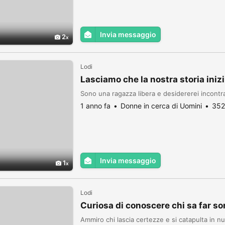
Invia messaggio
2
Lodi
Lasciamo che la nostra storia iniz
Sono una ragazza libera e desidererei incontra
1 anno fa
Donne in cerca di Uomini
352
Invia messaggio
1
Lodi
Curiosa di conoscere chi sa far so
Ammiro chi lascia certezze e si catapulta in nu