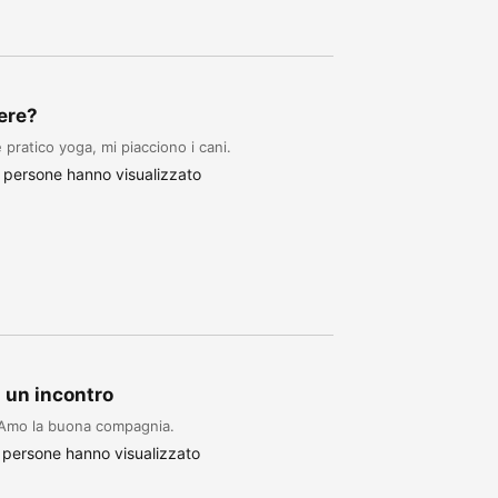
dere?
pratico yoga, mi piacciono i cani.
 persone hanno visualizzato
n un incontro
 Amo la buona compagnia.
 persone hanno visualizzato