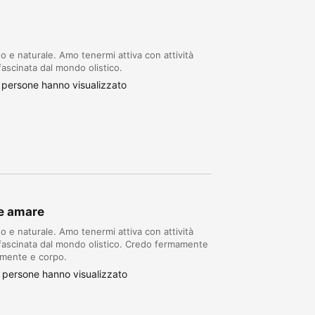
e naturale. Amo tenermi attiva con attività
fascinata dal mondo olistico.
 persone hanno visualizzato
 e amare
e naturale. Amo tenermi attiva con attività
ffascinata dal mondo olistico. Credo fermamente
a mente e corpo.
 persone hanno visualizzato