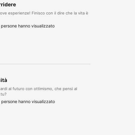
rridere
ove esperienze! Finisco con il dire che la vita è
 persone hanno visualizzato
ità
rdi al futuro con ottimismo, che pensi al
 tu?
 persone hanno visualizzato