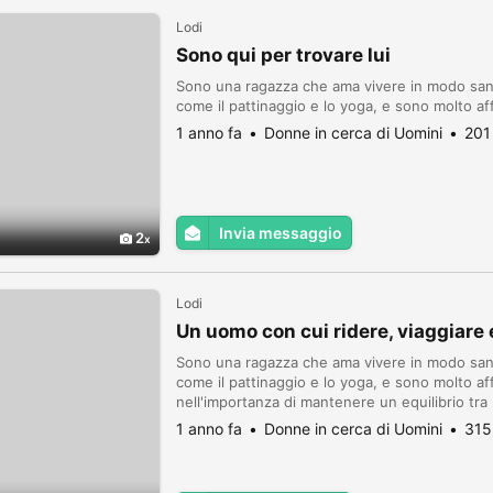
Lodi
Sono qui per trovare lui
Sono una ragazza che ama vivere in modo sano 
come il pattinaggio e lo yoga, e sono molto af
1 anno fa
Donne in cerca di Uomini
201
Invia messaggio
2
Lodi
Un uomo con cui ridere, viaggiare
Sono una ragazza che ama vivere in modo sano 
come il pattinaggio e lo yoga, e sono molto a
nell'importanza di mantenere un equilibrio tr
1 anno fa
Donne in cerca di Uomini
315