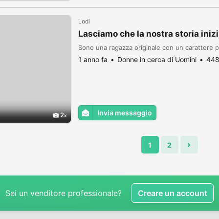
Lodi
Lasciamo che la nostra storia iniz
Sono una ragazza originale con un carattere p
1 anno fa
Donne in cerca di Uomini
448
Invia messaggio
2
1
2
Sei un venditore professionale?
Creare un account