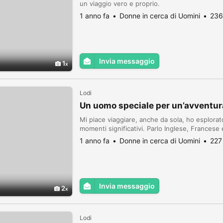
un viaggio vero e proprio.
1 anno fa
Donne in cerca di Uomini
236
Invia messaggio
1
Lodi
Un uomo speciale per un’avventu
Mi piace viaggiare, anche da sola, ho esplorat
momenti significativi. Parlo Inglese, Francese
1 anno fa
Donne in cerca di Uomini
227
Invia messaggio
2
Lodi