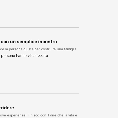
i con un semplice incontro
re la persona giusta per costruire una famiglia.
 persone hanno visualizzato
rridere
ove esperienze! Finisco con il dire che la vita è