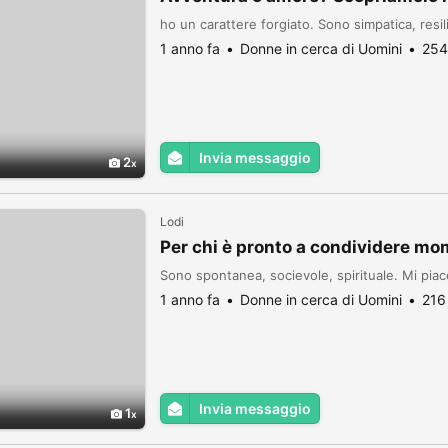
ho un carattere forgiato. Sono simpatica, resil
1 anno fa
Donne in cerca di Uomini
254
Invia messaggio
2
Lodi
Per chi è pronto a condividere mo
Sono spontanea, socievole, spirituale. Mi piac
1 anno fa
Donne in cerca di Uomini
216
Invia messaggio
1