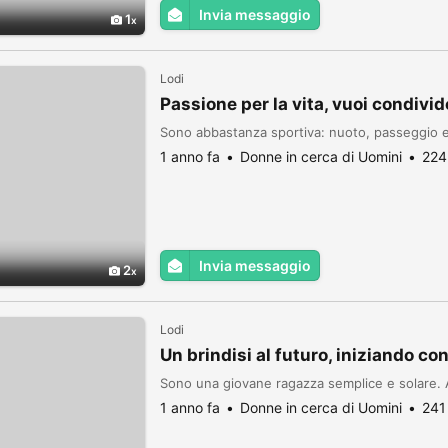
Invia messaggio
1
Lodi
Passione per la vita, vuoi condivi
Sono abbastanza sportiva: nuoto, passeggio e 
1 anno fa
Donne in cerca di Uomini
224
Invia messaggio
2
Lodi
Un brindisi al futuro, iniziando co
Sono una giovane ragazza semplice e solare.
1 anno fa
Donne in cerca di Uomini
241