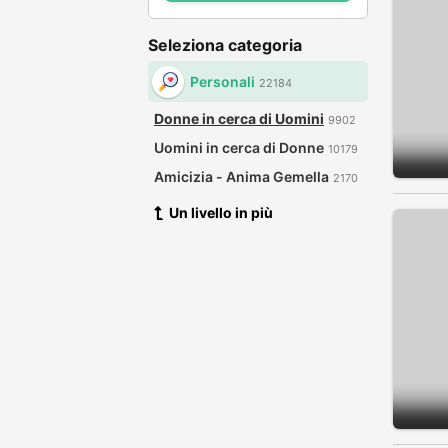
Seleziona categoria
Personali
22184
Donne in cerca di Uomini
9902
Uomini in cerca di Donne
10179
Amicizia - Anima Gemella
2170
Un livello in più