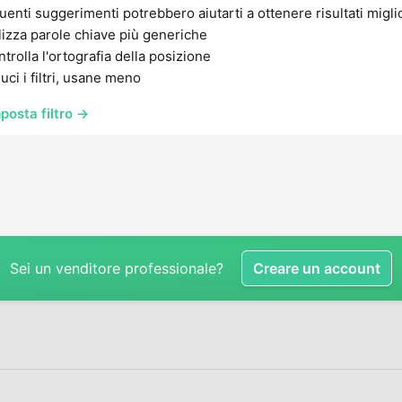
uenti suggerimenti potrebbero aiutarti a ottenere risultati migli
lizza parole chiave più generiche
trolla l'ortografia della posizione
uci i filtri, usane meno
posta filtro →
Sei un venditore professionale?
Creare un account