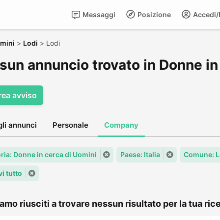
Messaggi
Posizione
Accedi/R
omini
>
Lodi
>
Lodi
sun annuncio trovato in Donne in 
rea avviso
gli annunci
Personale
Company
ria: Donne in cerca di Uomini
Paese: Italia
Comune: L
i tutto
amo riusciti a trovare nessun risultato per la tua rice