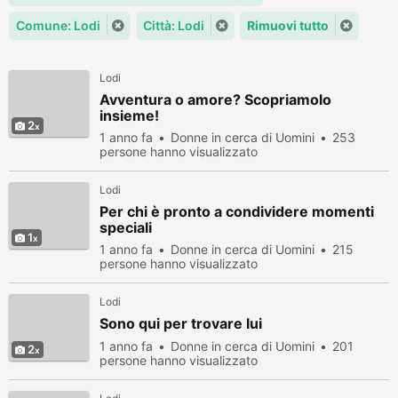
Comune: Lodi
Città: Lodi
Rimuovi tutto
Lodi
Avventura o amore? Scopriamolo
insieme!
2
1 anno fa
Donne in cerca di Uomini
253
persone hanno visualizzato
Lodi
Per chi è pronto a condividere momenti
speciali
1
1 anno fa
Donne in cerca di Uomini
215
persone hanno visualizzato
Lodi
Sono qui per trovare lui
1 anno fa
Donne in cerca di Uomini
201
2
persone hanno visualizzato