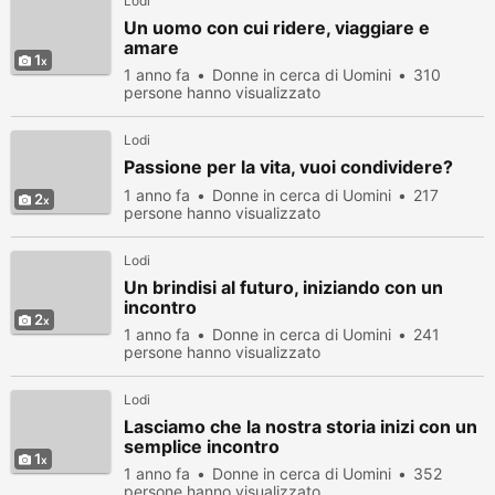
Lodi
Un uomo con cui ridere, viaggiare e
amare
1
1 anno fa
Donne in cerca di Uomini
310
persone hanno visualizzato
Lodi
Passione per la vita, vuoi condividere?
1 anno fa
Donne in cerca di Uomini
217
2
persone hanno visualizzato
Lodi
Un brindisi al futuro, iniziando con un
incontro
2
1 anno fa
Donne in cerca di Uomini
241
persone hanno visualizzato
Lodi
Lasciamo che la nostra storia inizi con un
semplice incontro
1
1 anno fa
Donne in cerca di Uomini
352
persone hanno visualizzato