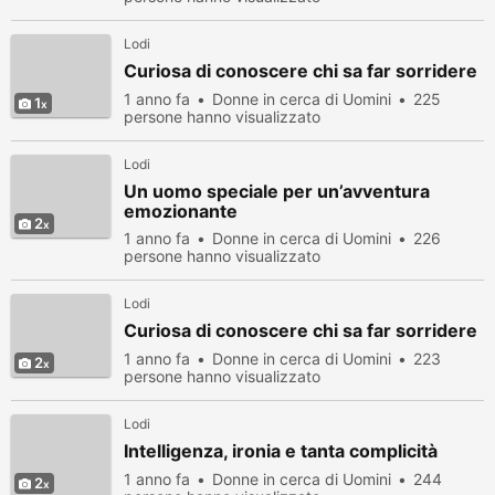
Lodi
Curiosa di conoscere chi sa far sorridere
1 anno fa
Donne in cerca di Uomini
225
1
persone hanno visualizzato
Lodi
Un uomo speciale per un’avventura
emozionante
2
1 anno fa
Donne in cerca di Uomini
226
persone hanno visualizzato
Lodi
Curiosa di conoscere chi sa far sorridere
1 anno fa
Donne in cerca di Uomini
223
2
persone hanno visualizzato
Lodi
Intelligenza, ironia e tanta complicità
1 anno fa
Donne in cerca di Uomini
244
2