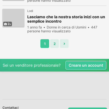
persone hanno visualizzato
Lodi
Lasciamo che la nostra storia inizi con un
semplice incontro
2
1 anno fa
Donne in cerca di Uomini
447
persone hanno visualizzato
1
2
Sei un venditore professionale?
Creare un account
Contattaci