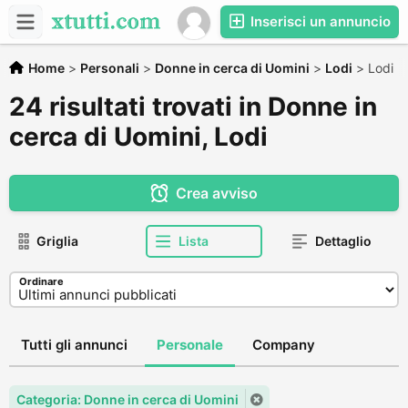
Inserisci un annuncio
Home
>
Personali
>
Donne in cerca di Uomini
>
Lodi
>
Lodi
24 risultati trovati in Donne in
cerca di Uomini, Lodi
Crea avviso
Griglia
Lista
Dettaglio
Ordinare
Tutti gli annunci
Personale
Company
Categoria: Donne in cerca di Uomini