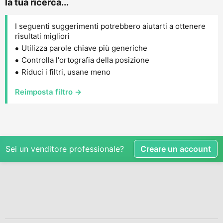
la tua ricerca...
I seguenti suggerimenti potrebbero aiutarti a ottenere
risultati migliori
Utilizza parole chiave più generiche
Controlla l'ortografia della posizione
Riduci i filtri, usane meno
Reimposta filtro →
Sei un venditore professionale?
Creare un account