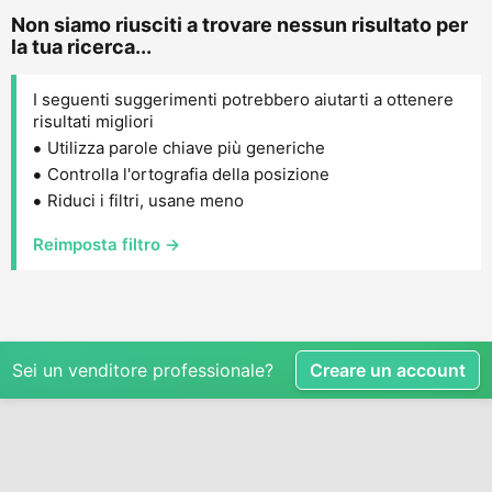
Non siamo riusciti a trovare nessun risultato per
la tua ricerca...
I seguenti suggerimenti potrebbero aiutarti a ottenere
risultati migliori
Utilizza parole chiave più generiche
Controlla l'ortografia della posizione
Riduci i filtri, usane meno
Reimposta filtro →
Sei un venditore professionale?
Creare un account