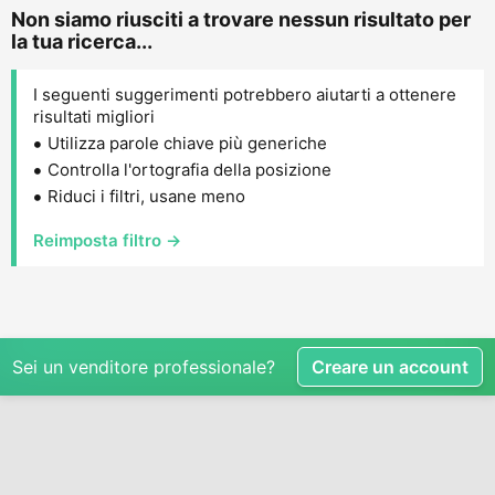
Non siamo riusciti a trovare nessun risultato per
la tua ricerca...
I seguenti suggerimenti potrebbero aiutarti a ottenere
risultati migliori
Utilizza parole chiave più generiche
Controlla l'ortografia della posizione
Riduci i filtri, usane meno
Reimposta filtro →
Sei un venditore professionale?
Creare un account