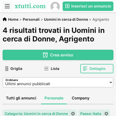
Inserisci un annuncio
Home
>
Personali
>
Uomini in cerca di Donne
>
Agrigento
4 risultati trovati in Uomini in
cerca di Donne, Agrigento
Crea avviso
Griglia
Lista
Dettaglio
Ordinare
Tutti gli annunci
Personale
Company
Categoria: Uomini in cerca di Donne
Paese: Italia