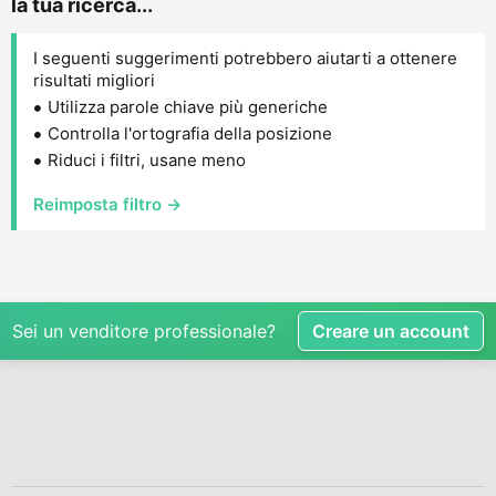
la tua ricerca...
I seguenti suggerimenti potrebbero aiutarti a ottenere
risultati migliori
Utilizza parole chiave più generiche
Controlla l'ortografia della posizione
Riduci i filtri, usane meno
Reimposta filtro →
Sei un venditore professionale?
Creare un account