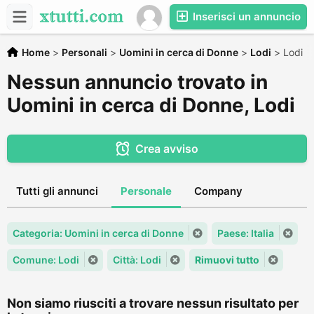
Inserisci un annuncio
Home
>
Personali
>
Uomini in cerca di Donne
>
Lodi
>
Lodi
Nessun annuncio trovato in
Uomini in cerca di Donne, Lodi
Crea avviso
Tutti gli annunci
Personale
Company
Categoria: Uomini in cerca di Donne
Paese: Italia
Comune: Lodi
Città: Lodi
Rimuovi tutto
Non siamo riusciti a trovare nessun risultato per