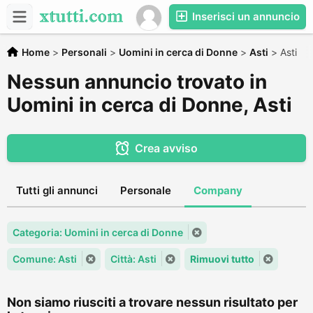
Inserisci un annuncio
Home
>
Personali
>
Uomini in cerca di Donne
>
Asti
>
Asti
Nessun annuncio trovato in
Uomini in cerca di Donne, Asti
Crea avviso
Tutti gli annunci
Personale
Company
Categoria: Uomini in cerca di Donne
Comune: Asti
Città: Asti
Rimuovi tutto
Non siamo riusciti a trovare nessun risultato per