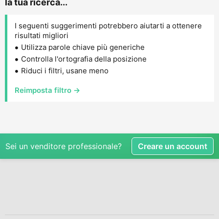
la tua ricerca...
I seguenti suggerimenti potrebbero aiutarti a ottenere
risultati migliori
Utilizza parole chiave più generiche
Controlla l'ortografia della posizione
Riduci i filtri, usane meno
Reimposta filtro →
Sei un venditore professionale?
Creare un account