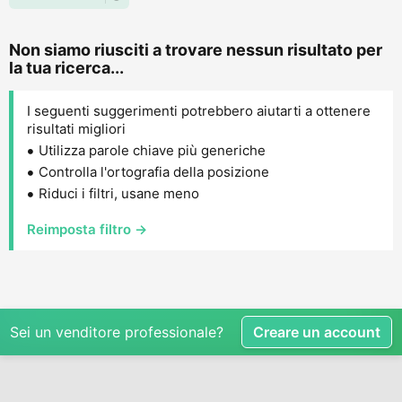
Non siamo riusciti a trovare nessun risultato per
la tua ricerca...
I seguenti suggerimenti potrebbero aiutarti a ottenere
risultati migliori
Utilizza parole chiave più generiche
Controlla l'ortografia della posizione
Riduci i filtri, usane meno
Reimposta filtro →
Sei un venditore professionale?
Creare un account