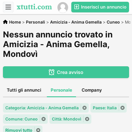
Inserisci un annuncio
Home
>
Personali
>
Amicizia - Anima Gemella
>
Cuneo
>
Mon
Nessun annuncio trovato in
Amicizia - Anima Gemella,
Mondovì
Crea avviso
Tutti gli annunci
Personale
Company
Categoria: Amicizia - Anima Gemella
Paese: Italia
Comune: Cuneo
Città: Mondovì
Rimuovi tutto