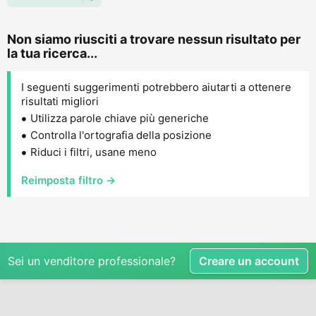
Non siamo riusciti a trovare nessun risultato per
la tua ricerca...
I seguenti suggerimenti potrebbero aiutarti a ottenere
risultati migliori
Utilizza parole chiave più generiche
Controlla l'ortografia della posizione
Riduci i filtri, usane meno
Reimposta filtro →
Sei un venditore professionale?
Creare un account