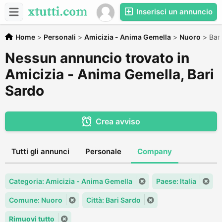
Inserisci un annuncio
Home
>
Personali
>
Amicizia - Anima Gemella
>
Nuoro
>
Bar
Nessun annuncio trovato in
Amicizia - Anima Gemella, Bari
Sardo
Crea avviso
Tutti gli annunci
Personale
Company
Categoria: Amicizia - Anima Gemella
Paese: Italia
Comune: Nuoro
Città: Bari Sardo
Rimuovi tutto