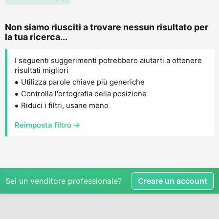
Non siamo riusciti a trovare nessun risultato per
la tua ricerca...
I seguenti suggerimenti potrebbero aiutarti a ottenere
risultati migliori
Utilizza parole chiave più generiche
Controlla l'ortografia della posizione
Riduci i filtri, usane meno
Reimposta filtro →
Sei un venditore professionale?
Creare un account