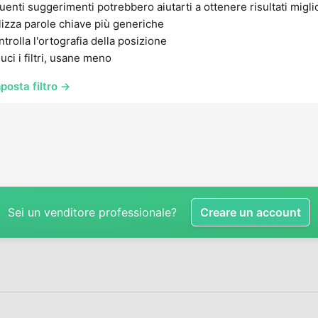
uenti suggerimenti potrebbero aiutarti a ottenere risultati migli
lizza parole chiave più generiche
trolla l'ortografia della posizione
uci i filtri, usane meno
posta filtro →
Sei un venditore professionale?
Creare un account