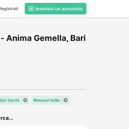
Inserisci un annuncio
egistrati
 - Anima Gemella, Bari
 Bari Sardo
Rimuovi tutto
rca...