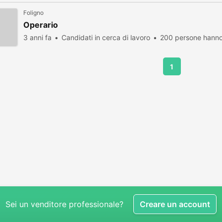
Foligno
Operario
3 anni fa
Candidati in cerca di lavoro
200 persone hanno 
1
Sei un venditore professionale?
Creare un account