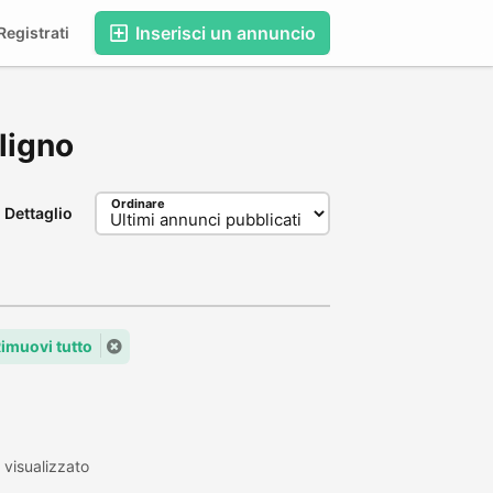
Inserisci un annuncio
egistrati
oligno
Ordinare
Dettaglio
imuovi tutto
visualizzato