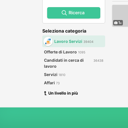
Ricerca
1
Seleziona categoria
Lavoro Servizi
39404
Offerte di Lavoro
1095
Candidati in cerca di
36438
lavoro
Servizi
1810
Affari
73
Un livello in più