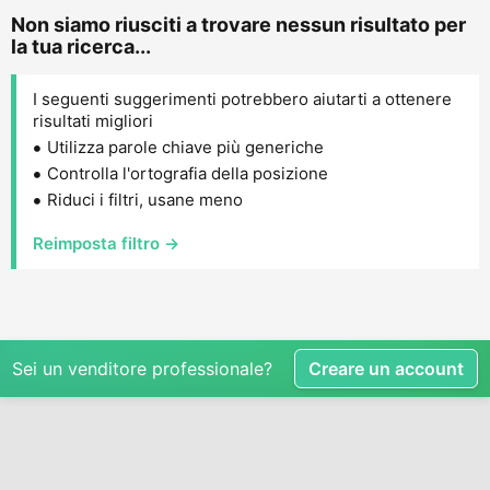
Non siamo riusciti a trovare nessun risultato per
la tua ricerca...
I seguenti suggerimenti potrebbero aiutarti a ottenere
risultati migliori
Utilizza parole chiave più generiche
Controlla l'ortografia della posizione
Riduci i filtri, usane meno
Reimposta filtro →
Sei un venditore professionale?
Creare un account