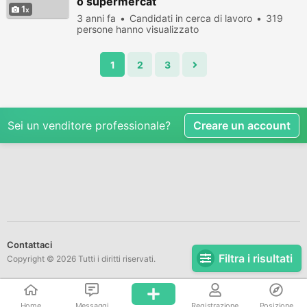
o supermercat
1
3 anni fa
Candidati in cerca di lavoro
319
persone hanno visualizzato
1
2
3
Sei un venditore professionale?
Creare un account
Contattaci
Filtra i risultati
Copyright © 2026 Tutti i diritti riservati.
Home
Messaggi
Registrazione
Posizione