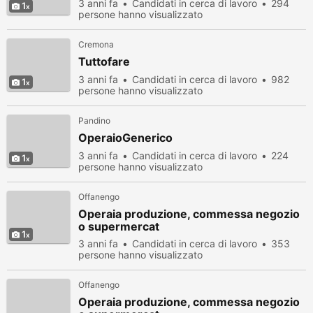
3 anni fa
Candidati in cerca di lavoro
294
1
persone hanno visualizzato
Cremona
Tuttofare
3 anni fa
Candidati in cerca di lavoro
982
1
persone hanno visualizzato
Pandino
OperaioGenerico
3 anni fa
Candidati in cerca di lavoro
224
1
persone hanno visualizzato
Offanengo
Operaia produzione, commessa negozio
o supermercat
1
3 anni fa
Candidati in cerca di lavoro
353
persone hanno visualizzato
Offanengo
Operaia produzione, commessa negozio