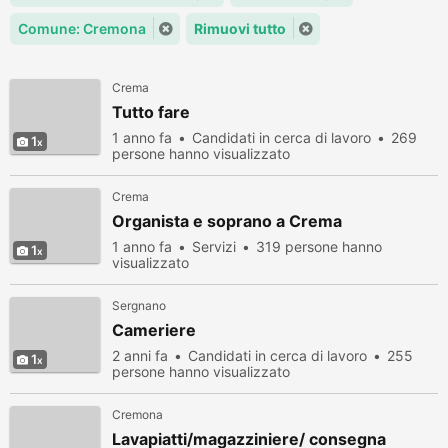
Comune: Cremona
Rimuovi tutto
Crema
Tutto fare
1 anno fa
Candidati in cerca di lavoro
269
1
persone hanno visualizzato
Crema
Organista e soprano a Crema
1 anno fa
Servizi
319 persone hanno
1
visualizzato
Sergnano
Cameriere
2 anni fa
Candidati in cerca di lavoro
255
1
persone hanno visualizzato
Cremona
Lavapiatti/magazziniere/ consegna