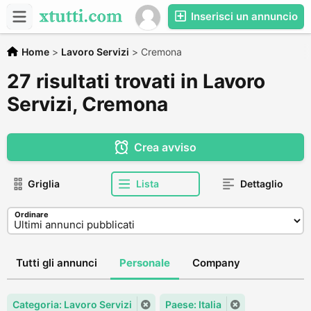
Inserisci un annuncio
Home
>
Lavoro Servizi
>
Cremona
27 risultati trovati in Lavoro
Servizi, Cremona
Crea avviso
Griglia
Lista
Dettaglio
Ordinare
Tutti gli annunci
Personale
Company
Categoria: Lavoro Servizi
Paese: Italia