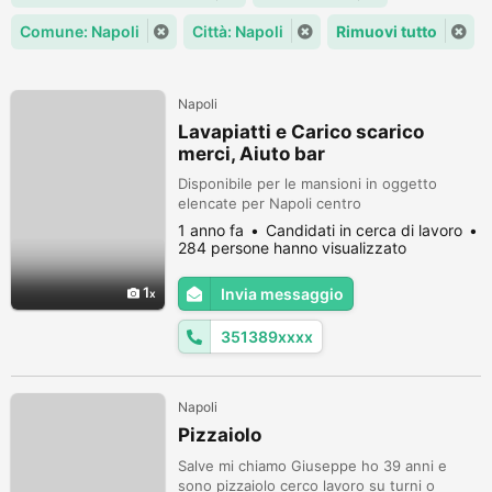
Comune: Napoli
Città: Napoli
Rimuovi tutto
Napoli
Lavapiatti e Carico scarico
merci, Aiuto bar
Disponibile per le mansioni in oggetto
elencate per Napoli centro
1 anno fa
Candidati in cerca di lavoro
284 persone hanno visualizzato
1
Invia messaggio
351389xxxx
Napoli
Pizzaiolo
Salve mi chiamo Giuseppe ho 39 anni e
sono pizzaiolo cerco lavoro su turni o