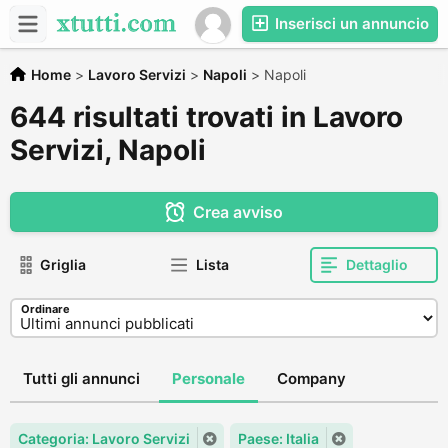
Inserisci un annuncio
Home
>
Lavoro Servizi
>
Napoli
>
Napoli
644 risultati trovati in Lavoro
Servizi, Napoli
Crea avviso
Griglia
Lista
Dettaglio
Ordinare
Tutti gli annunci
Personale
Company
Categoria: Lavoro Servizi
Paese: Italia