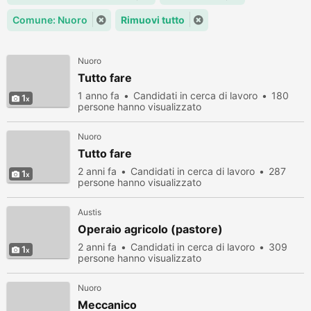
Comune: Nuoro
Rimuovi tutto
Nuoro
Tutto fare
1 anno fa
Candidati in cerca di lavoro
180
1
persone hanno visualizzato
Nuoro
Tutto fare
2 anni fa
Candidati in cerca di lavoro
287
1
persone hanno visualizzato
Austis
Operaio agricolo (pastore)
2 anni fa
Candidati in cerca di lavoro
309
1
persone hanno visualizzato
Nuoro
Meccanico