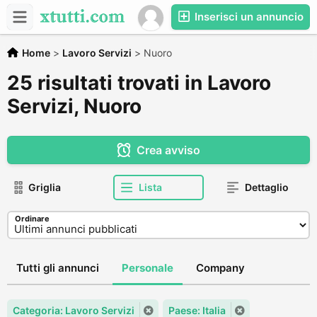
Inserisci un annuncio
Home
>
Lavoro Servizi
>
Nuoro
25 risultati trovati in Lavoro
Servizi, Nuoro
Crea avviso
Griglia
Lista
Dettaglio
Ordinare
Tutti gli annunci
Personale
Company
Categoria: Lavoro Servizi
Paese: Italia