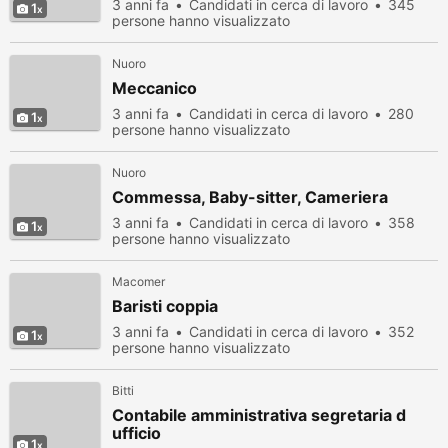
3 anni fa
Candidati in cerca di lavoro
345
1
persone hanno visualizzato
Nuoro
Meccanico
3 anni fa
Candidati in cerca di lavoro
280
1
persone hanno visualizzato
Nuoro
Commessa, Baby-sitter, Cameriera
3 anni fa
Candidati in cerca di lavoro
358
1
persone hanno visualizzato
Macomer
Baristi coppia
3 anni fa
Candidati in cerca di lavoro
352
1
persone hanno visualizzato
Bitti
Contabile amministrativa segretaria d
ufficio
1