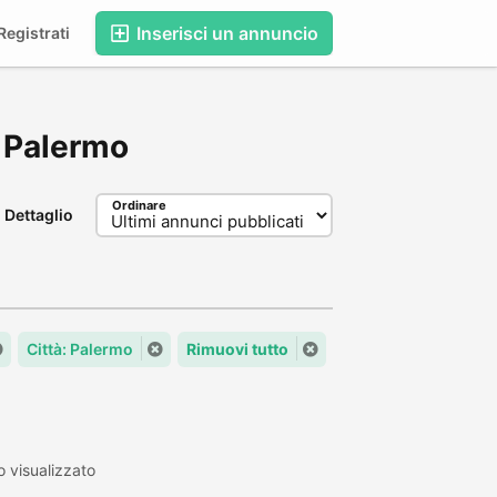
Inserisci un annuncio
egistrati
, Palermo
Ordinare
Dettaglio
Città: Palermo
Rimuovi tutto
 visualizzato