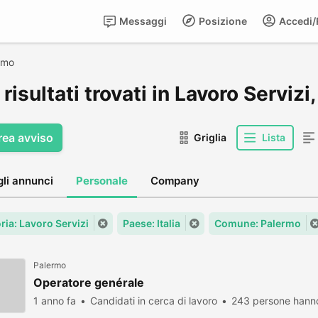
Messaggi
Posizione
Accedi/R
rmo
risultati trovati in Lavoro Servizi
rea avviso
Griglia
Lista
gli annunci
Personale
Company
ria: Lavoro Servizi
Paese: Italia
Comune: Palermo
Palermo
Operatore genérale
1 anno fa
Candidati in cerca di lavoro
243 persone hanno