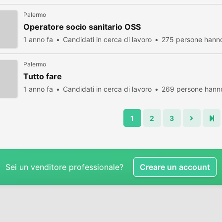
Palermo
Operatore socio sanitario OSS
1 anno fa
Candidati in cerca di lavoro
275 persone hanno
Palermo
Tutto fare
1 anno fa
Candidati in cerca di lavoro
269 persone hanno
1
2
3
Sei un venditore professionale?
Creare un account