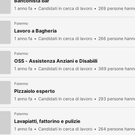
Banconista bar
1 anno fa
Candidati in cerca di lavoro
269 persone hanno
Palermo
Lavoro a Bagheria
1 anno fa
Candidati in cerca di lavoro
266 persone hanno
Palermo
OSS - Assistenza Anziani e Disabiili
1 anno fa
Candidati in cerca di lavoro
369 persone hanno
Palermo
Pizzaiolo esperto
1 anno fa
Candidati in cerca di lavoro
293 persone hanno
Palermo
Lavapiatti, fattorino e pulizie
1 anno fa
Candidati in cerca di lavoro
264 persone hanno