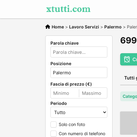
Home
>
Lavoro Servizi
>
Palermo
>
Pale
699 
Parola chiave
C
Posizione
Tutti 
Fascia di prezzo (€)
Catego
Periodo
Solo con foto
Con numero di telefono